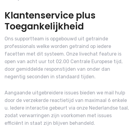
Klantenservice plus
Toegankelijkheid
Ons supportteam is opgebouwd uit getrainde
professionals welke worden getraind op iedere
facetten met dit systeem. Onze livechat feature is
open van acht uur tot 02.00 Centrale Europese tijd,
door gemiddelde responstijden van onder dan
negentig seconden in standaard tijden.
Aangaande uitgebreidere issues bieden we mail hulp
door de verzekerde reactietijd van maximaal 6 enkele
u. Iedere interactie gebeurt via onze Nederlandse taal,
zodat verwarringen zijn voorkomen met issues
efficiënt in staat zijn blijven behandeld.