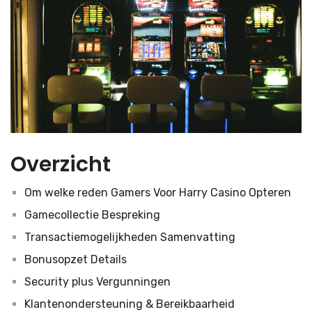
Overzicht
Om welke reden Gamers Voor Harry Casino Opteren
Gamecollectie Bespreking
Transactiemogelijkheden Samenvatting
Bonusopzet Details
Security plus Vergunningen
Klantenondersteuning & Bereikbaarheid