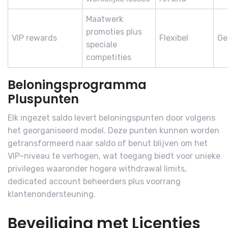
Maatwerk
promoties plus
VIP rewards
Flexibel
Ge
speciale
competities
Beloningsprogramma
Pluspunten
Elk ingezet saldo levert beloningspunten door volgens
het georganiseerd model. Deze punten kunnen worden
getransformeerd naar saldo of benut blijven om het
VIP-niveau te verhogen, wat toegang biedt voor unieke
privileges waaronder hogere withdrawal limits,
dedicated account beheerders plus voorrang
klantenondersteuning.
Beveiliging met Licenties