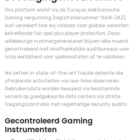
Ons platform werkt via de Curaçao elektronische
Gaming vergunning (registratienummer 1668-JAZ),
wat verzekert hoe wij voldoen voor globale vereisten
betreffende fair spel plus player protection. Deze
willekeurige nummergeneratoren blijven elke maand
gecontroleerd met onafhankelijke auditbureaus voor
onze eerlijkheid voor spelresultaten af te valideren.
We zetten in state-of-the-art fraude detectie die
afwijkende activiteiten via real-time observeren.
Gebruikersdata worden bewaard via beschermde
servers op goedgekeurde data centers via strikte
toegangscontroles met regelmatige security audits.
Gecontroleerd Gaming
Instrumenten