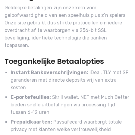
Geldelijke betalingen zijn onze kern voor
geloofwaardigheid van een speelhuis plus z’n spelers.
Onze site gebruikt dus strikte protocollen om iedere
overdracht af te waarborgen via 256-bit SSL
beveiliging, identieke technologie die banken
toepassen.
Toegankelijke Betaalopties
Instant Bankoverschrijvingen:
iDeal, TLY met SF
garanderen met directe deposits vrij van extra
kosten
E-portefeuilles:
Skrill wallet, NET met Much Better
bieden snelle uitbetalingen via processing tijd
tussen 6-12 uren
Prepaidkaarten:
Paysafecard waarborgt totale
privacy met klanten welke vertrouwelijkheid