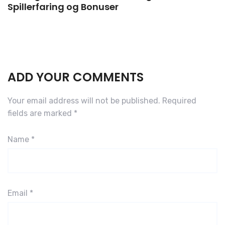
Spillerfaring og Bonuser
ADD YOUR COMMENTS
Your email address will not be published.
Required
fields are marked
*
Name
*
Email
*