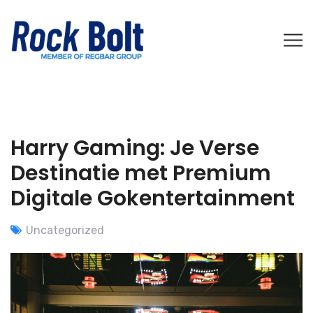
Harry Gaming: Je Verse
Destinatie met Premium
Digitale Gokentertainment
Uncategorized