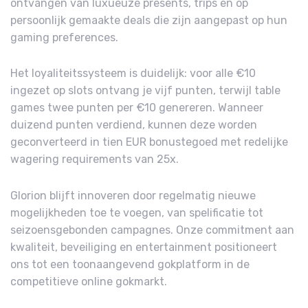
ontvangen van luxueuze presents, trips en op
persoonlijk gemaakte deals die zijn aangepast op hun
gaming preferences.
Het loyaliteitssysteem is duidelijk: voor alle €10
ingezet op slots ontvang je vijf punten, terwijl table
games twee punten per €10 genereren. Wanneer
duizend punten verdiend, kunnen deze worden
geconverteerd in tien EUR bonustegoed met redelijke
wagering requirements van 25x.
Glorion blijft innoveren door regelmatig nieuwe
mogelijkheden toe te voegen, van spelificatie tot
seizoensgebonden campagnes. Onze commitment aan
kwaliteit, beveiliging en entertainment positioneert
ons tot een toonaangevend gokplatform in de
competitieve online gokmarkt.