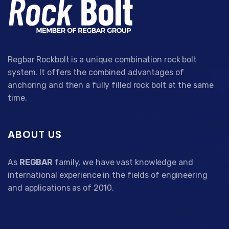
Regbar Rockbolt is a unique combination rock bolt
system. It offers the combined advantages of
anchoring and then a fully filled rock bolt at the same
time.
ABOUT US
As
REGBAR
family, we have vast knowledge and
international experience in the fields of engineering
and applications as of 2010.