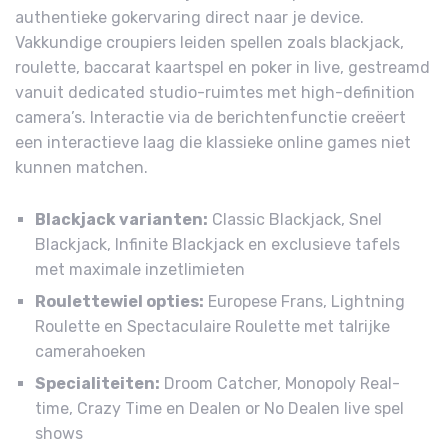
authentieke gokervaring direct naar je device.
Vakkundige croupiers leiden spellen zoals blackjack,
roulette, baccarat kaartspel en poker in live, gestreamd
vanuit dedicated studio-ruimtes met high-definition
camera’s. Interactie via de berichtenfunctie creëert
een interactieve laag die klassieke online games niet
kunnen matchen.
Blackjack varianten:
Classic Blackjack, Snel
Blackjack, Infinite Blackjack en exclusieve tafels
met maximale inzetlimieten
Roulettewiel opties:
Europese Frans, Lightning
Roulette en Spectaculaire Roulette met talrijke
camerahoeken
Specialiteiten:
Droom Catcher, Monopoly Real-
time, Crazy Time en Dealen or No Dealen live spel
shows