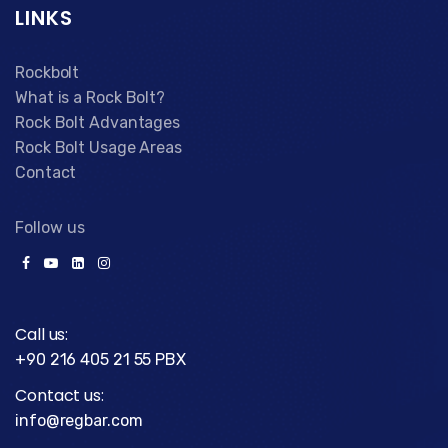
LINKS
Rockbolt
What is a Rock Bolt?
Rock Bolt Advantages
Rock Bolt Usage Areas
Contact
Follow us
Call us:
+90 216 405 21 55 PBX
Contact us:
info@regbar.com