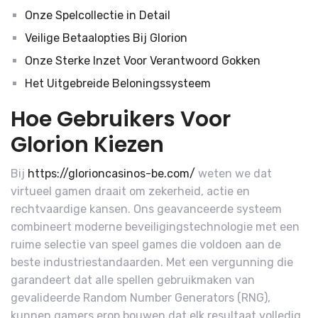
Onze Spelcollectie in Detail
Veilige Betaalopties Bij Glorion
Onze Sterke Inzet Voor Verantwoord Gokken
Het Uitgebreide Beloningssysteem
Hoe Gebruikers Voor
Glorion Kiezen
Bij
https://glorioncasinos-be.com/
weten we dat
virtueel gamen draait om zekerheid, actie en
rechtvaardige kansen. Ons geavanceerde systeem
combineert moderne beveiligingstechnologie met een
ruime selectie van speel games die voldoen aan de
beste industriestandaarden. Met een vergunning die
garandeert dat alle spellen gebruikmaken van
gevalideerde Random Number Generators (RNG),
kunnen gamers erop bouwen dat elk resultaat volledig