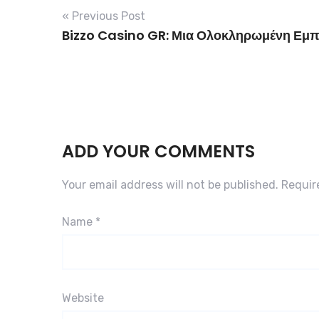
« Previous Post
Bizzo Casino GR: Μια Ολοκληρωμένη Εμπε
ADD YOUR COMMENTS
Your email address will not be published.
Requir
Name
*
Website