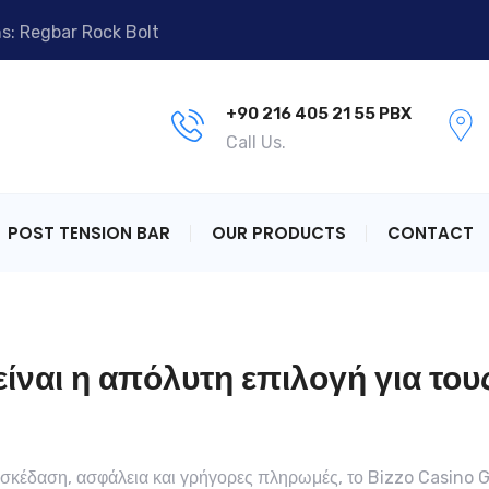
s: Regbar Rock Bolt
+90 216 405 21 55 PBX
Call Us.
POST TENSION BAR
OUR PRODUCTS
CONTACT
 είναι η απόλυτη επιλογή για το
ασκέδαση, ασφάλεια και γρήγορες πληρωμές, το Bizzo Casino GR