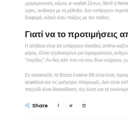
χρησιμοποιείς κάρτα, e-wallet (όπως Skrill ή Netel
ώρες, ανάλογα με τη μέθοδο. Δεν υπάρχουν περιττέ
διαφορά, ειδικά όταν παίζεις με τον πάθος.
Γιατί να το προτιμήσεις 
Η αλήθεια είναι ότι υπάρχουν δεκάδες online καζίν
μέρος. Είναι σχεδιασμένο για πραγματικούς ανθρώπ
“παγίδες”. Αν θες κάτι που να σου δίνει ενέργεια, χ
Εν κατακλείδι, το Bizzo Casino GR είναι ένας προορ
ασφάλεια και τις γρήγορες πληρωμές. Δεν είναι απλ
παιχνίδι είναι διασκέδαση, όχι λύση για τα οικονομ
Share