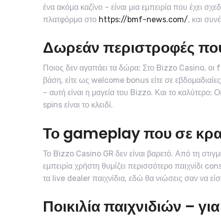
ένα ακόμα καζίνο – είναι μια εμπειρία που έχει σχ
πλατφόρμα στο
https://bmf-news.com/
, και συν
Δωρεάν περιστροφές που
Ποιος δεν αγαπάει τα δώρα; Στο Bizzo Casino, οι f
βάση, είτε ως welcome bonus είτε σε εβδομαδιαίε
– αυτή είναι η μαγεία του Bizzo. Και το καλύτερο; 
spins είναι το κλειδί.
Το gameplay που σε κρα
Το Bizzo Casino GR δεν είναι βαρετό. Από τη στιγμ
εμπειρία χρήστη θυμίζει περισσότερο παιχνίδι cons
τα live dealer παιχνίδια, εδώ θα νιώσεις σαν να ε
Ποικιλία παιχνιδιών – γι