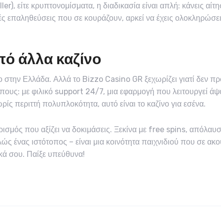
ler), είτε κρυπτονομίσματα, η διαδικασία είναι απλή: κάνεις αίτ
ς επαληθεύσεις που σε κουράζουν, αρκεί να έχεις ολοκληρώσει 
από άλλα καζίνο
ο στην Ελλάδα. Αλλά το Bizzo Casino GR ξεχωρίζει γιατί δεν πρ
ους: με φιλικό support 24/7, μια εφαρμογή που λειτουργεί άψο
ωρίς περιττή πολυπλοκότητα, αυτό είναι το καζίνο για εσένα.
ισμός που αξίζει να δοκιμάσεις. Ξεκίνα με free spins, απόλαυσε
ώς ένας ιστότοπος – είναι μια κοινότητα παιχνιδιού που σε ακο
ικά σου. Παίξε υπεύθυνα!