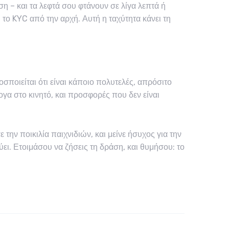
ηση – και τα λεφτά σου φτάνουν σε λίγα λεπτά ή
το KYC από την αρχή. Αυτή η ταχύτητα κάνει τη
οσποιείται ότι είναι κάποιο πολυτελές, απρόσιτο
γα στο κινητό, και προσφορές που δεν είναι
 την ποικιλία παιχνιδιών, και μείνε ήσυχος για την
ύει. Ετοιμάσου να ζήσεις τη δράση, και θυμήσου: το