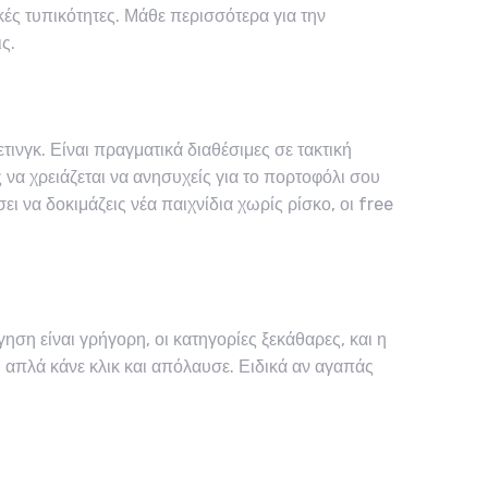
ικές τυπικότητες. Μάθε περισσότερα για την
ις.
τινγκ. Είναι πραγματικά διαθέσιμες σε τακτική
να χρειάζεται να ανησυχείς για το πορτοφόλι σου
ει να δοκιμάζεις νέα παιχνίδια χωρίς ρίσκο, οι free
γηση είναι γρήγορη, οι κατηγορίες ξεκάθαρες, και η
– απλά κάνε κλικ και απόλαυσε. Ειδικά αν αγαπάς