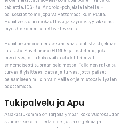
ei ole merkitystä sovellatko mobiilipuhelinta vaiko
tablettia, iOS- tai Android-pohjaista laitetta –
pelisessiot toimii jopa vaivattomasti kuin PC:llä.
Mobiiliversio on mukauttava ja käynnistyy vikkelästi
myös heikommilla nettiyhteyksillä.
Mobiilipelaaminen ei koskaan vaadi erillistä ohjelman
latausta. Sovellamme HTML5-järjestelmää, joka
merkitsee, että koko vaihtoehdot toimivat
erinomaisesti suoraan selaimessa. Tällainen ratkaisu
turvaa älylaitteesi dataa ja turvaa, jotta pääset
pelaamiseen milloin vain vailla ohjelmistopäivitysten
odottamista.
Tukipalvelu ja Apu
Asiakastukemme on tarjolla ympäri koko vuorokauden
suomen kielellä. Tiedämme, jotta ongelmia ja