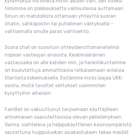
kysymyksiä voi ilmetä mihin aikaan vain, sen vuoksi
tiimimme on poikkeuksetta valmiudessa auttamaan.
Sinun on mahdollista ottamaan yhteyttä suoran
chatin, sähköpostin tai puhelimen välityksellä –
valitsemalla sinulle paras vaihtoehto.
Suora chat on suosituin yhteydenottomenetelmä
nopean vasteajan ansiosta. Keskimääräinen
vastausaika on alle kahden min, ja henkilökuntamme
on koulutettuja ammattilaisia ratkaisemaan erilaisia
tilanteita kokemuksella. Esitämme myös laajaa UKK-
osiota, mistä tavoitat selitykset useimmiten
kysyttyihin aiheisiin.
FamBet on vakuuttunut tarjoamaan käyttäjilleen
erinomaisen saavutettavissa olevan pelielämyksen.
Varma, vaihteleva ja helppokäyttöinen kasinoympäristö
seurattuna huippuluokan asiakastukeen tekee meidät