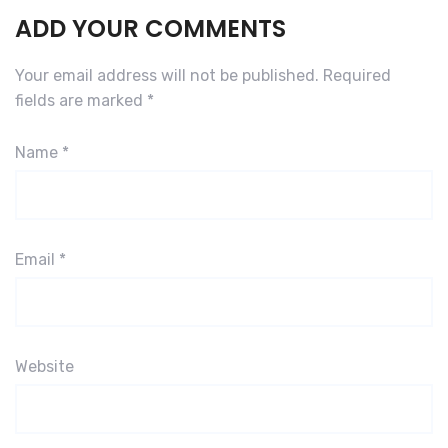
ADD YOUR COMMENTS
Your email address will not be published.
Required
fields are marked
*
Name
*
Email
*
Website