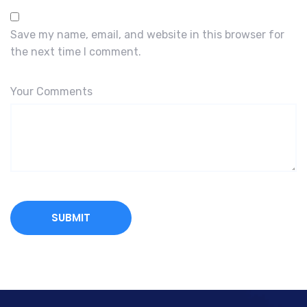
Save my name, email, and website in this browser for
the next time I comment.
Your Comments