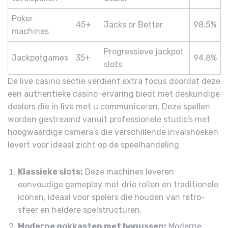
Poker
45+
Jacks or Better
98.5%
machines
Progressieve jackpot
Jackpotgames
35+
94.8%
slots
De live casino sectie verdient extra focus doordat deze
een authentieke casino-ervaring biedt met deskundige
dealers die in live met u communiceren. Deze spellen
worden gestreamd vanuit professionele studio’s met
hoogwaardige camera’s die verschillende invalshoeken
levert voor ideaal zicht op de speelhandeling.
Klassieke slots:
Deze machines leveren
eenvoudige gameplay met drie rollen en traditionele
iconen, ideaal voor spelers die houden van retro-
sfeer en heldere spelstructuren.
Moderne gokkasten met bonussen:
Moderne