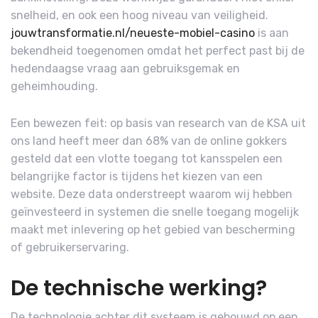
snelheid, en ook een hoog niveau van veiligheid.
jouwtransformatie.nl/neueste-mobiel-casino
is aan
bekendheid toegenomen omdat het perfect past bij de
hedendaagse vraag aan gebruiksgemak en
geheimhouding.
Een bewezen feit: op basis van research van de KSA uit
ons land heeft meer dan 68% van de online gokkers
gesteld dat een vlotte toegang tot kansspelen een
belangrijke factor is tijdens het kiezen van een
website. Deze data onderstreept waarom wij hebben
geïnvesteerd in systemen die snelle toegang mogelijk
maakt met inlevering op het gebied van bescherming
of gebruikerservaring.
De technische werking?
De technologie achter dit systeem is gebouwd op een