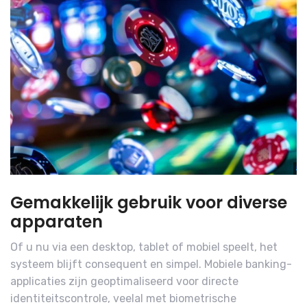
Gemakkelijk gebruik voor diverse
apparaten
Of u nu via een desktop, tablet of mobiel speelt, het
systeem blijft consequent en simpel. Mobiele banking-
applicaties zijn geoptimaliseerd voor directe
identiteitscontrole, veelal met biometrische