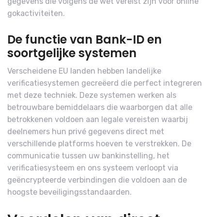
gegevens die volgens de wet vereist zijn voor online
gokactiviteiten.
De functie van Bank-ID en
soortgelijke systemen
Verscheidene EU landen hebben landelijke
verificatiesystemen gecreëerd die perfect integreren
met deze techniek. Deze systemen werken als
betrouwbare bemiddelaars die waarborgen dat alle
betrokkenen voldoen aan legale vereisten waarbij
deelnemers hun privé gegevens direct met
verschillende platforms hoeven te verstrekken. De
communicatie tussen uw bankinstelling, het
verificatiesysteem en ons systeem verloopt via
geëncrypteerde verbindingen die voldoen aan de
hoogste beveiligingsstandaarden.