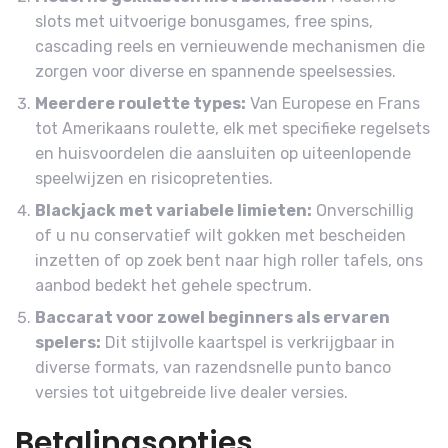
slots met uitvoerige bonusgames, free spins,
cascading reels en vernieuwende mechanismen die
zorgen voor diverse en spannende speelsessies.
Meerdere roulette types:
Van Europese en Frans
tot Amerikaans roulette, elk met specifieke regelsets
en huisvoordelen die aansluiten op uiteenlopende
speelwijzen en risicopretenties.
Blackjack met variabele limieten:
Onverschillig
of u nu conservatief wilt gokken met bescheiden
inzetten of op zoek bent naar high roller tafels, ons
aanbod bedekt het gehele spectrum.
Baccarat voor zowel beginners als ervaren
spelers:
Dit stijlvolle kaartspel is verkrijgbaar in
diverse formats, van razendsnelle punto banco
versies tot uitgebreide live dealer versies.
Betalingsopties