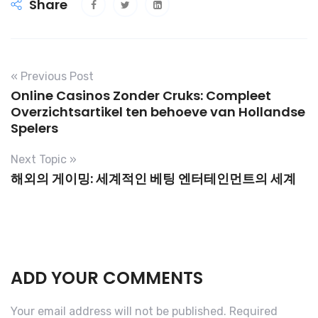
Share
« Previous Post
Online Casinos Zonder Cruks: Compleet
Overzichtsartikel ten behoeve van Hollandse
Spelers
Next Topic »
해외의 게이밍: 세계적인 베팅 엔터테인먼트의 세계
ADD YOUR COMMENTS
Your email address will not be published.
Required