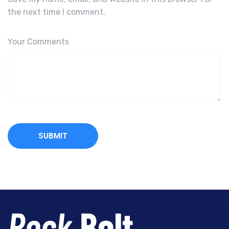
the next time I comment.
Your Comments