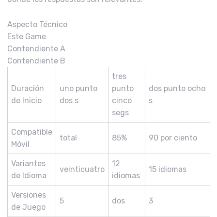
Aspecto Técnico
Este Game
Contendiente A
Contendiente B
tres
Duración
uno punto
punto
dos punto ocho
de Inicio
dos s
cinco
s
segs
Compatible
total
85%
90 por ciento
Móvil
Variantes
12
veinticuatro
15 idiomas
de Idioma
idiomas
Versiones
5
dos
3
de Juego