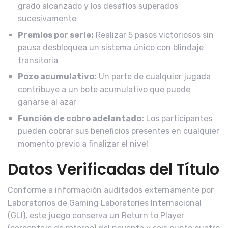
grado alcanzado y los desafíos superados
sucesivamente
Premios por serie:
Realizar 5 pasos victoriosos sin
pausa desbloquea un sistema único con blindaje
transitoria
Pozo acumulativo:
Un parte de cualquier jugada
contribuye a un bote acumulativo que puede
ganarse al azar
Función de cobro adelantado:
Los participantes
pueden cobrar sus beneficios presentes en cualquier
momento previo a finalizar el nivel
Datos Verificadas del Título
Conforme a información auditados externamente por
Laboratorios de Gaming Laboratories Internacional
(GLI), este juego conserva un Return to Player