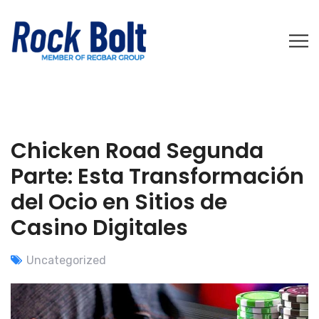
Chicken Road Segunda
Parte: Esta Transformación
del Ocio en Sitios de
Casino Digitales
Uncategorized