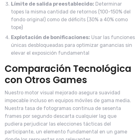
Límite de salida preestablecido:
Determinar
topes la misma cantidad de retornos (100-150% del
fondo original) como de déficits (30% a 40% como
tope)
Explotación de bonificaciones:
Usar las funciones
únicas desbloqueadas para optimizar ganancias sin
elevar el exposición fundamental
Comparación Tecnológica
con Otros Games
Nuestro motor visual mejorado asegura suavidad
impecable incluso en equipos móviles de gama media.
Nuestra tasa de fotogramas continua de sesenta
frames por segundo descarta cualquier lag que
pudiera perjudicar las elecciones tácticas del
participante, un elemento fundamental en un game
donde los respuestas son relevantes.