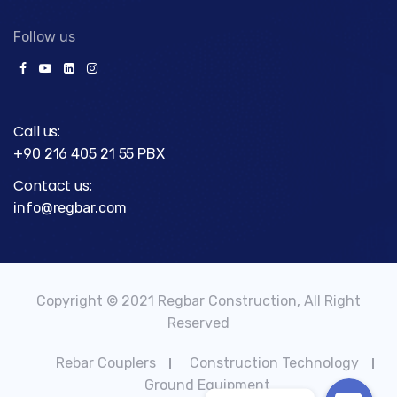
Follow us
Call us:
+90 216 405 21 55 PBX
Contact us:
info@regbar.com
Telefon
Copyright © 2021 Regbar Construction, All Right
WhatsApp
Reserved
Rebar Couplers
Construction Technology
Ground Equipment