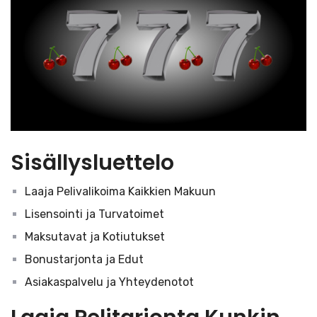
Sisällysluettelo
Laaja Pelivalikoima Kaikkien Makuun
Lisensointi ja Turvatoimet
Maksutavat ja Kotiutukset
Bonustarjonta ja Edut
Asiakaspalvelu ja Yhteydenotot