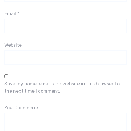
Email
*
Website
Save my name, email, and website in this browser for
the next time I comment.
Your Comments