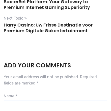
BaxterBet Platform: Your Gateway to
Premium Internet Gaming Superiority
Next Topic »
Harry Casino: Uw Frisse Destinatie voor
Premium Digitale Gokentertainment
ADD YOUR COMMENTS
Your email address will not be published.
Required
fields are marked
*
Name
*