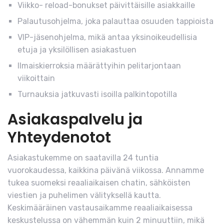
Viikko- reload-bonukset päivittäisille asiakkaille
Palautusohjelma, joka palauttaa osuuden tappioista
VIP-jäsenohjelma, mikä antaa yksinoikeudellisia
etuja ja yksilöllisen asiakastuen
Ilmaiskierroksia määrättyihin pelitarjontaan
viikoittain
Turnauksia jatkuvasti isoilla palkintopotilla
Asiakaspalvelu ja
Yhteydenotot
Asiakastukemme on saatavilla 24 tuntia
vuorokaudessa, kaikkina päivänä viikossa. Annamme
tukea suomeksi reaaliaikaisen chatin, sähköisten
viestien ja puhelimen välityksellä kautta.
Keskimääräinen vastausaikamme reaaliaikaisessa
keskustelussa on vähemmän kuin 2 minuuttiin, mikä