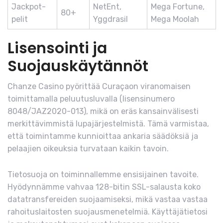
Jackpot-
NetEnt,
Mega Fortune,
80+
pelit
Yggdrasil
Mega Moolah
Lisensointi ja
Suojauskäytännöt
Chanze Casino pyörittää Curaçaon viranomaisen
toimittamalla peluutusluvalla (lisensinumero
8048/JAZ2020-013), mikä on eräs kansainvälisesti
merkittävimmistä lupajärjestelmistä. Tämä varmistaa,
että toimintamme kunnioittaa ankaria säädöksiä ja
pelaajien oikeuksia turvataan kaikin tavoin.
Tietosuoja on toiminnallemme ensisijainen tavoite.
Hyödynnämme vahvaa 128-bitin SSL-salausta koko
datatransfereiden suojaamiseksi, mikä vastaa vastaa
rahoituslaitosten suojausmenetelmiä. Käyttäjätietosi