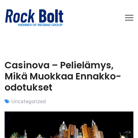
Casinova – Pelielämys,
Mikä Muokkaa Ennakko-
odotukset
Uncategorized