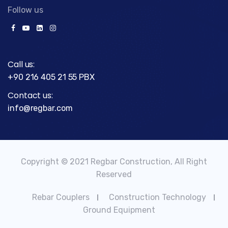
Follow us
Call us:
+90 216 405 21 55 PBX
Contact us:
info@regbar.com
Copyright © 2021 Regbar Construction, All Right
Reserved
Rebar Couplers
Construction Technology
Ground Equipment