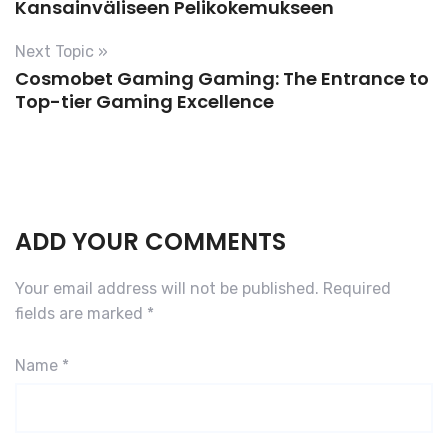
Kansainväliseen Pelikokemukseen
Next Topic »
Cosmobet Gaming Gaming: The Entrance to
Top-tier Gaming Excellence
ADD YOUR COMMENTS
Your email address will not be published.
Required
fields are marked
*
Name
*