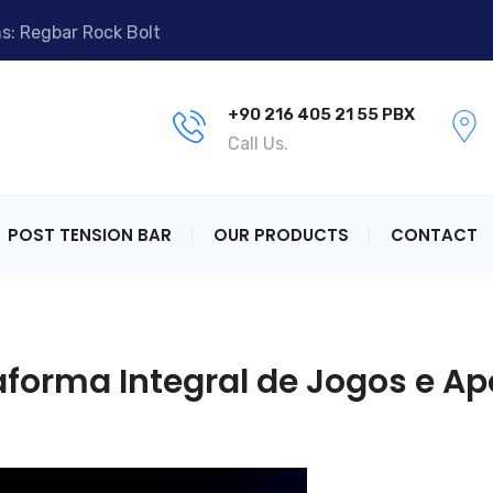
s: Regbar Rock Bolt
+90 216 405 21 55 PBX
Call Us.
POST TENSION BAR
OUR PRODUCTS
CONTACT
aforma Integral de Jogos e Ap