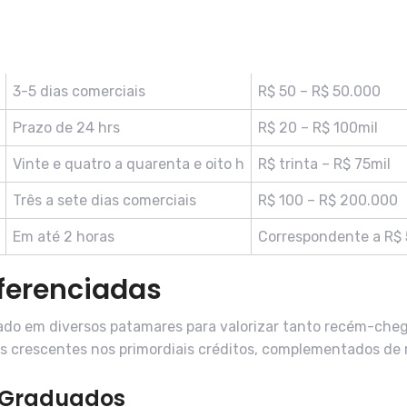
3-5 dias comerciais
R$ 50 – R$ 50.000
Prazo de 24 hrs
R$ 20 – R$ 100mil
Vinte e quatro a quarenta e oito h
R$ trinta – R$ 75mil
Três a sete dias comerciais
R$ 100 – R$ 200.000
Em até 2 horas
Correspondente a R$ 
ferenciadas
o em diversos patamares para valorizar tanto recém-che
 crescentes nos primordiais créditos, complementados de 
 Graduados