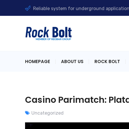
Reliable system for underground application
HOMEPAGE
ABOUT US
ROCK BOLT
Casino Parimatch: Plat
Uncategorized