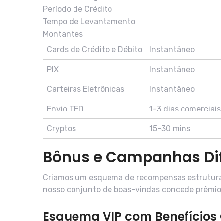
Período de Crédito
Tempo de Levantamento
Montantes
Cards de Crédito e Débito
Instantâneo
PIX
Instantâneo
Carteiras Eletrônicas
Instantâneo
Envio TED
1-3 dias comerciais
Cryptos
15-30 mins
Bônus e Campanhas Di
Criamos um esquema de recompensas estruturad
nosso conjunto de boas-vindas concede prêmios
Esquema VIP com Benefícios