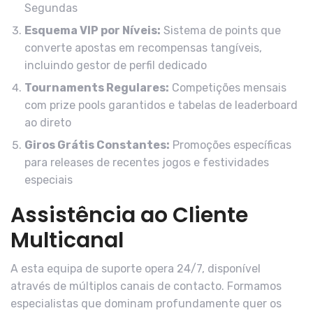
Segundas
Esquema VIP por Níveis:
Sistema de points que
converte apostas em recompensas tangíveis,
incluindo gestor de perfil dedicado
Tournaments Regulares:
Competições mensais
com prize pools garantidos e tabelas de leaderboard
ao direto
Giros Grátis Constantes:
Promoções específicas
para releases de recentes jogos e festividades
especiais
Assistência ao Cliente
Multicanal
A esta equipa de suporte opera 24/7, disponível
através de múltiplos canais de contacto. Formamos
especialistas que dominam profundamente quer os