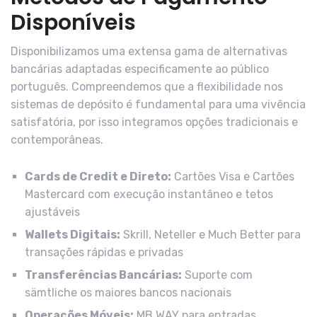
Disponíveis
Disponibilizamos uma extensa gama de alternativas
bancárias adaptadas especificamente ao público
português. Compreendemos que a flexibilidade nos
sistemas de depósito é fundamental para uma vivência
satisfatória, por isso integramos opções tradicionais e
contemporâneas.
Cards de Credit e Direto:
Cartões Visa e Cartões
Mastercard com execução instantâneo e tetos
ajustáveis
Wallets Digitais:
Skrill, Neteller e Much Better para
transações rápidas e privadas
Transferências Bancárias:
Suporte com
sämtliche os maiores bancos nacionais
Operações Móveis:
MB WAY para entradas