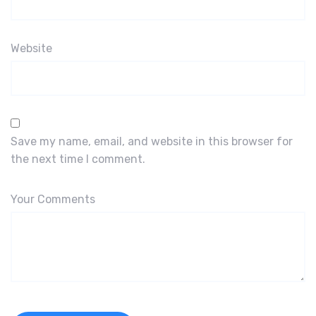
Website
Save my name, email, and website in this browser for
the next time I comment.
Your Comments