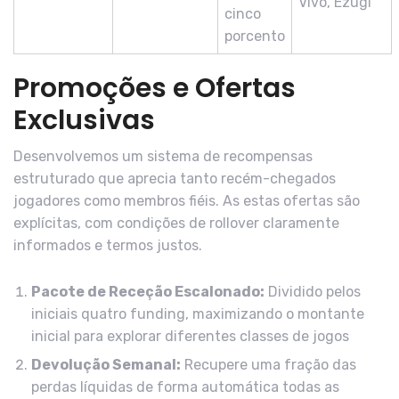
Vivo, Ezugi
cinco
porcento
Promoções e Ofertas
Exclusivas
Desenvolvemos um sistema de recompensas
estruturado que aprecia tanto recém-chegados
jogadores como membros fiéis. As estas ofertas são
explícitas, com condições de rollover claramente
informados e termos justos.
Pacote de Receção Escalonado:
Dividido pelos
iniciais quatro funding, maximizando o montante
inicial para explorar diferentes classes de jogos
Devolução Semanal:
Recupere uma fração das
perdas líquidas de forma automática todas as