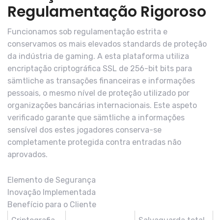
Regulamentação Rigoroso
Funcionamos sob regulamentação estrita e
conservamos os mais elevados standards de proteção
da indústria de gaming. A esta plataforma utiliza
encriptação criptográfica SSL de 256-bit bits para
sämtliche as transações financeiras e informações
pessoais, o mesmo nível de proteção utilizado por
organizações bancárias internacionais. Este aspeto
verificado garante que sämtliche a informações
sensível dos estes jogadores conserva-se
completamente protegida contra entradas não
aprovados.
Elemento de Segurança
Inovação Implementada
Benefício para o Cliente