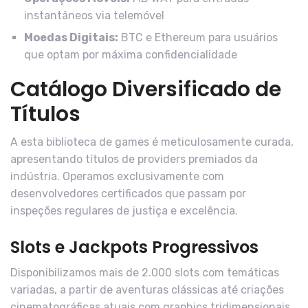
instantâneos via telemóvel
Moedas Digitais:
BTC e Ethereum para usuários
que optam por máxima confidencialidade
Catálogo Diversificado de
Títulos
A esta biblioteca de games é meticulosamente curada,
apresentando títulos de providers premiados da
indústria. Operamos exclusivamente com
desenvolvedores certificados que passam por
inspeções regulares de justiça e excelência.
Slots e Jackpots Progressivos
Disponibilizamos mais de 2.000 slots com temáticas
variadas, a partir de aventuras clássicas até criações
cinematográficas atuais com graphics tridimensionais.