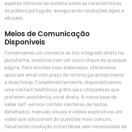
aspetos técnicos da sistema como as características
do público português, assegurando resoluções ágeis e
eficazes.
Meios de Comunicação
Disponíveis
Conservamos um conversa ao live integrado direto na
plataforma, acessível com um único clique de qualquer
página. Para dúvidas mais elaboradas, oferecemos
apoio por email com prazo de retorno garantido menor
a duas horas. Complementarmente, disponibilizamos
uma contact telefónica grátis para utilizadores que
preferem assistência vocal direta. A nossa base de
saber self-service contém centenas de textos
detalhados, manuais visuais e vídeos explicativos em
vídeo que solucionam às questões mais comuns,
facultando resolução instantânea sem necessidade de