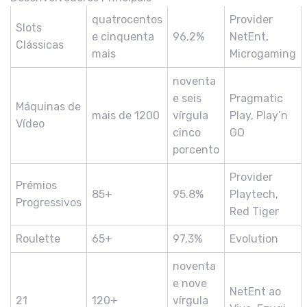
quatrocentos
Provider
Slots
e cinquenta
96,2%
NetEnt,
Clássicas
mais
Microgaming
noventa
e seis
Pragmatic
Máquinas de
mais de 1200
vírgula
Play, Play’n
Vídeo
cinco
GO
porcento
Provider
Prémios
85+
95.8%
Playtech,
Progressivos
Red Tiger
Roulette
65+
97,3%
Evolution
noventa
e nove
NetEnt ao
21
120+
vírgula