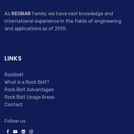
As
REGBAR
family, we have vast knowledge and
international experience in the fields of engineering
and applications as of 2010.
LINKS
Rockbolt
What is a Rock Bolt?
Rock Bolt Advantages
Rock Bolt Usage Areas
Contact
Follow us