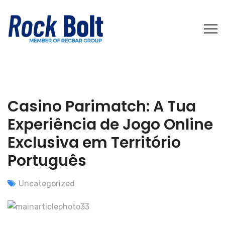
Casino Parimatch: A Tua
Experiência de Jogo Online
Exclusiva em Território
Português
Uncategorized