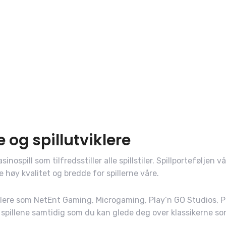
e og spillutviklere
ospill som tilfredsstiller alle spillstiler. Spillporteføljen v
høy kvalitet og bredde for spillerne våre.
ere som NetEnt Gaming, Microgaming, Play’n GO Studios, Pr
e spillene samtidig som du kan glede deg over klassikerne so