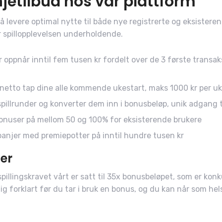
etilbud hos vår plattform
evere optimal nytte til både nye registrerte og eksisterende
spillopplevelsen underholdende.
ppnår inntil fem tusen kr fordelt over de 3 første transaks
v netto tap dine alle kommende ukestart, maks 1000 kr per u
spillrunder og konverter dem inn i bonusbeløp, unik adgang
nuser på mellom 50 og 100% for eksisterende brukere
anjer med premiepotter på inntil hundre tusen kr
er
illingskravet vårt er satt til 35x bonusbeløpet, som er konk
ig forklart før du tar i bruk en bonus, og du kan når som he