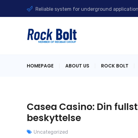
Reliable system for underground application
HOMEPAGE
ABOUT US
ROCK BOLT
Casea Casino: Din fulls
beskyttelse
Uncategorized