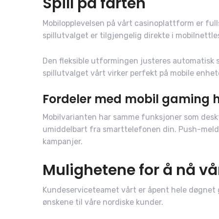
Spill på farten
Mobilopplevelsen på vårt casinoplattform er ful
spillutvalget er tilgjengelig direkte i mobilnet
Den fleksible utformingen justeres automatisk s
spillutvalget vårt virker perfekt på mobile enhe
Fordeler med mobil gaming h
Mobilvarianten har samme funksjoner som deskto
umiddelbart fra smarttelefonen din. Push-meldin
kampanjer.
Mulighetene for å nå v
Kundeserviceteamet vårt er åpent hele døgnet 
ønskene til våre nordiske kunder.