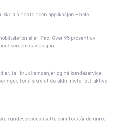
 ikke å å hente noen applikasjon – hele
biltelefon eller iPad. Over 95 prosent av
r touchscreen-navigasjon.
ler, ta i bruk kampanjer og nå kundeservice
nger, for å sikre at du aldri mister attraktive
ske kundeserviceansatte som forstår de unike