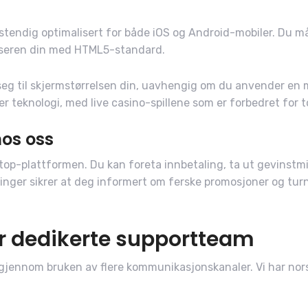
lstendig optimalisert for både iOS og Android-mobiler. Du må
tleseren din med HTML5-standard.
eg til skjermstørrelsen din, uavhengig om du anvender en mo
ter teknologi, med live casino-spillene som er forbedret fo
os oss
p-plattformen. Du kan foreta innbetaling, ta ut gevinstmid
ger sikrer at deg informert om ferske promosjoner og turneri
år dedikerte supportteam
gjennom bruken av flere kommunikasjonskanaler. Vi har nor