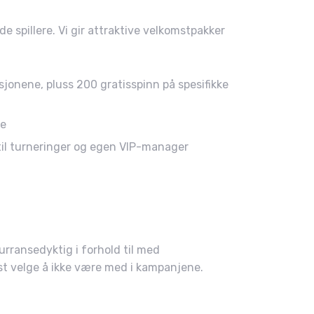
 spillere. Vi gir attraktive velkomstpakker
jonene, pluss 200 gratisspinn på spesifikke
ke
 til turneringer og egen VIP-manager
urransedyktig i forhold til med
lst velge å ikke være med i kampanjene.