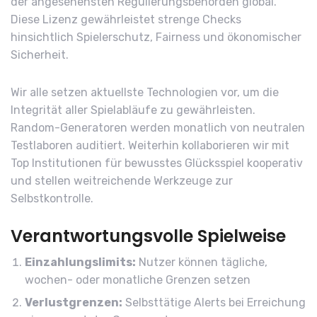
der angesehensten Regulierungsbehörden global.
Diese Lizenz gewährleistet strenge Checks
hinsichtlich Spielerschutz, Fairness und ökonomischer
Sicherheit.
Wir alle setzen aktuellste Technologien vor, um die
Integrität aller Spielabläufe zu gewährleisten.
Random-Generatoren werden monatlich von neutralen
Testlaboren auditiert. Weiterhin kollaborieren wir mit
Top Institutionen für bewusstes Glücksspiel kooperativ
und stellen weitreichende Werkzeuge zur
Selbstkontrolle.
Verantwortungsvolle Spielweise
Einzahlungslimits:
Nutzer können tägliche,
wochen- oder monatliche Grenzen setzen
Verlustgrenzen:
Selbsttätige Alerts bei Erreichung