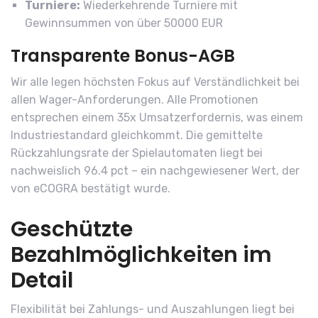
Turniere:
Wiederkehrende Turniere mit
Gewinnsummen von über 50000 EUR
Transparente Bonus-AGB
Wir alle legen höchsten Fokus auf Verständlichkeit bei
allen Wager-Anforderungen. Alle Promotionen
entsprechen einem 35x Umsatzerfordernis, was einem
Industriestandard gleichkommt. Die gemittelte
Rückzahlungsrate der Spielautomaten liegt bei
nachweislich 96.4 pct – ein nachgewiesener Wert, der
von eCOGRA bestätigt wurde.
Geschützte
Bezahlmöglichkeiten im
Detail
Flexibilität bei Zahlungs- und Auszahlungen liegt bei