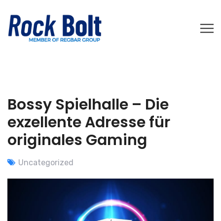
Bossy Spielhalle – Die
exzellente Adresse für
originales Gaming
Uncategorized