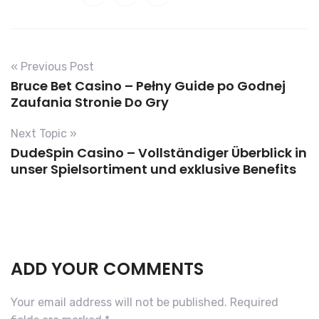
« Previous Post
Bruce Bet Casino – Pełny Guide po Godnej
Zaufania Stronie Do Gry
Next Topic »
DudeSpin Casino – Vollständiger Überblick in
unser Spielsortiment und exklusive Benefits
ADD YOUR COMMENTS
Your email address will not be published.
Required