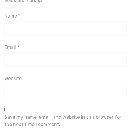
fields are marked
*
Name
*
Email
*
Website
Save my name, email, and website in this browser for
the next time I comment.