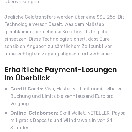
Überweisungen.
Jegliche Geldtransfers werden über eine SSL-256-Bit-
Technologie verschlüsselt, was dem Maßstab
gleichkommt, den ebenso Kreditinstitute global
einsetzen. Diese Technologie sichert, dass Eure
sensiblen Angaben zu sämtlichem Zeitpunkt vor
unberechtigtem Zugang abgeschirmt verbleiben.
Erhältliche Payment-Lösungen
im Überblick
Credit Cards:
Visa, Mastercard mit unmittelbarer
Buchung und Limits bis zehntausend Euro pro
Vorgang
Online-Geldbörsen:
Skrill Wallet, NETELLER, Paypal
mit gratis Deposits und Withdrawals in von 24
Stunden