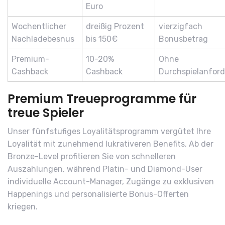
Euro
Wochentlicher
dreißig Prozent
vierzigfach
Nachladebesnus
bis 150€
Bonusbetrag
Premium-
10-20%
Ohne
Cashback
Cashback
Durchspielanfor
Premium Treueprogramme für
treue Spieler
Unser fünfstufiges Loyalitätsprogramm vergütet Ihre
Loyalität mit zunehmend lukrativeren Benefits. Ab der
Bronze-Level profitieren Sie von schnelleren
Auszahlungen, während Platin- und Diamond-User
individuelle Account-Manager, Zugänge zu exklusiven
Happenings und personalisierte Bonus-Offerten
kriegen.