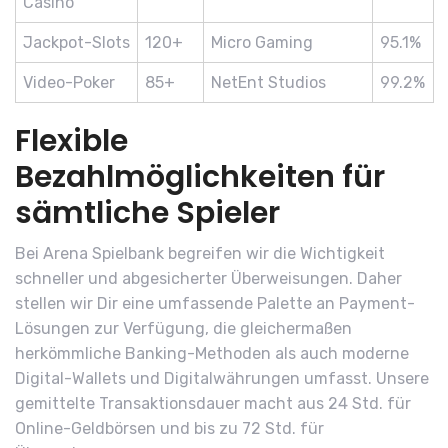
Casino
Jackpot-Slots
120+
Micro Gaming
95.1%
Video-Poker
85+
NetEnt Studios
99.2%
Flexible
Bezahlmöglichkeiten für
sämtliche Spieler
Bei Arena Spielbank begreifen wir die Wichtigkeit
schneller und abgesicherter Überweisungen. Daher
stellen wir Dir eine umfassende Palette an Payment-
Lösungen zur Verfügung, die gleichermaßen
herkömmliche Banking-Methoden als auch moderne
Digital-Wallets und Digitalwährungen umfasst. Unsere
gemittelte Transaktionsdauer macht aus 24 Std. für
Online-Geldbörsen und bis zu 72 Std. für