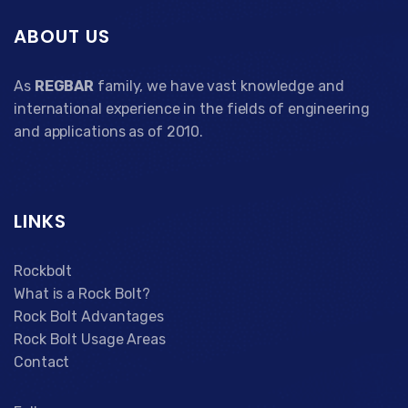
ABOUT US
As
REGBAR
family, we have vast knowledge and
international experience in the fields of engineering
and applications as of 2010.
LINKS
Rockbolt
What is a Rock Bolt?
Rock Bolt Advantages
Rock Bolt Usage Areas
Contact