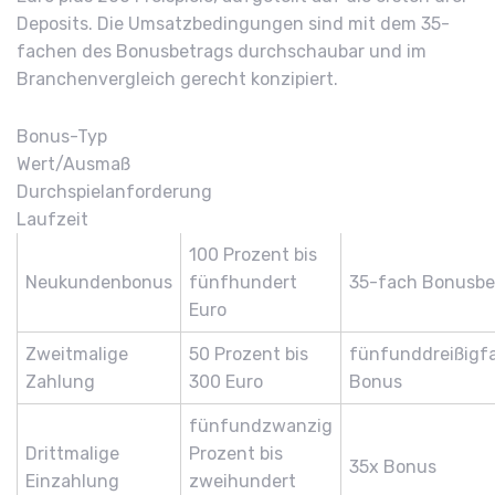
Deposits. Die Umsatzbedingungen sind mit dem 35-
fachen des Bonusbetrags durchschaubar und im
Branchenvergleich gerecht konzipiert.
Bonus-Typ
Wert/Ausmaß
Durchspielanforderung
Laufzeit
100 Prozent bis
Neukundenbonus
fünfhundert
35-fach Bonusbe
Euro
Zweitmalige
50 Prozent bis
fünfunddreißigf
Zahlung
300 Euro
Bonus
fünfundzwanzig
Drittmalige
Prozent bis
35x Bonus
Einzahlung
zweihundert