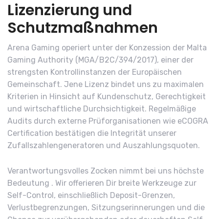
Lizenzierung und
Schutzmaßnahmen
Arena Gaming operiert unter der Konzession der Malta
Gaming Authority (MGA/B2C/394/2017), einer der
strengsten Kontrollinstanzen der Europäischen
Gemeinschaft. Jene Lizenz bindet uns zu maximalen
Kriterien in Hinsicht auf Kundenschutz, Gerechtigkeit
und wirtschaftliche Durchsichtigkeit. Regelmäßige
Audits durch externe Prüforganisationen wie eCOGRA
Certification bestätigen die Integrität unserer
Zufallszahlengeneratoren und Auszahlungsquoten.
Verantwortungsvolles Zocken nimmt bei uns höchste
Bedeutung . Wir offerieren Dir breite Werkzeuge zur
Self-Control, einschließlich Deposit-Grenzen,
Verlustbegrenzungen, Sitzungserinnerungen und die