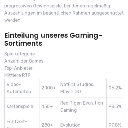
progressiven Gewinnspiele, bei denen regelmäßig
Auszahlungen im beachtlichen Rahmen ausgeschüttet
werden.
Einteilung unseres Gaming-
Sortiments
Spielkategorie
Anzahl der Games
Top-Anbieter
Mittlere RTP
Video-
NetEnt Studios,
2.100+
96.2%
Automaten
Play’n GO
Red Tiger, Evolution
Kartenspiele
450+
98.5%
Gaming
Echtzeit-
280+
Evolution
97.8%