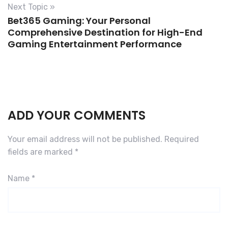
Next Topic »
Bet365 Gaming: Your Personal
Comprehensive Destination for High-End
Gaming Entertainment Performance
ADD YOUR COMMENTS
Your email address will not be published.
Required
fields are marked
*
Name
*