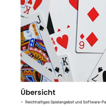
Übersicht
Reichhaltiges Spielangebot und Software-Pa