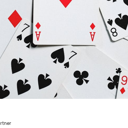
rtner