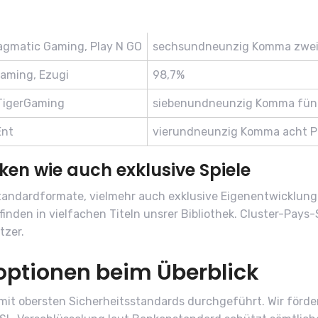
agmatic Gaming, Play N GO
sechsundneunzig Komma zwei
aming, Ezugi
98,7%
TigerGaming
siebenundneunzig Komma fün
Ent
vierundneunzig Komma acht P
ken wie auch exklusive Spiele
 Standardformate, vielmehr auch exklusive Eigenentwicklu
finden in vielfachen Titeln unsrer Bibliothek. Cluster-Pa
tzer.
optionen beim Überblick
it obersten Sicherheitsstandards durchgeführt. Wir förde