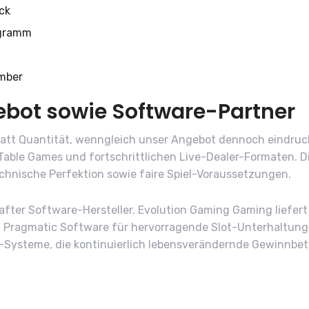
ck
ogramm
ember
ebot sowie Software-Partner
statt Quantität, wenngleich unser Angebot dennoch eindruc
n Table Games und fortschrittlichen Live-Dealer-Formaten
chnische Perfektion sowie faire Spiel-Voraussetzungen.
after Software-Hersteller. Evolution Gaming Gaming liefer
Pragmatic Software für hervorragende Slot-Unterhaltung 
n-Systeme, die kontinuierlich lebensverändernde Gewinnbe