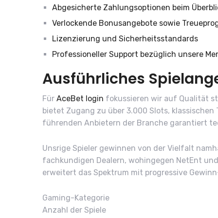
Abgesicherte Zahlungsoptionen beim Überbli
Verlockende Bonusangebote sowie Treuepr
Lizenzierung und Sicherheitsstandards
Professioneller Support bezüglich unsere M
Ausführliches Spielang
Für
AceBet login
fokussieren wir auf Qualität 
bietet Zugang zu über 3.000 Slots, klassische
führenden Anbietern der Branche garantiert te
Unsrige Spieler gewinnen von der Vielfalt namh
fachkundigen Dealern, wohingegen NetEnt und 
erweitert das Spektrum mit progressive Gewin
Gaming-Kategorie
Anzahl der Spiele