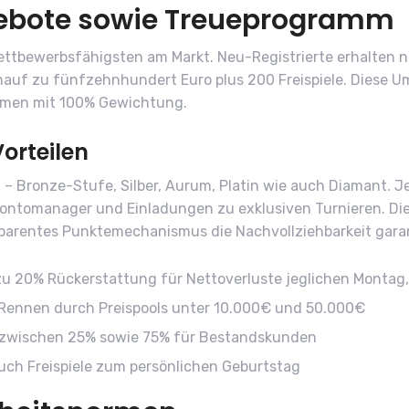
ebote sowie Treueprogramm
ttbewerbsfähigsten am Markt. Neu-Registrierte erhalten ne
auf zu fünfzehnhundert Euro plus 200 Freispiele. Diese U
ammen mit 100% Gewichtung.
orteilen
 – Bronze-Stufe, Silber, Aurum, Platin wie auch Diamant. Jed
Kontomanager und Einladungen zu exklusiven Turnieren. Die
parentes Punktemechanismus die Nachvollziehbarkeit garan
u 20% Rückerstattung für Nettoverluste jeglichen Montag
Rennen durch Preispools unter 10.000€ und 50.000€
zwischen 25% sowie 75% für Bestandskunden
auch Freispiele zum persönlichen Geburtstag