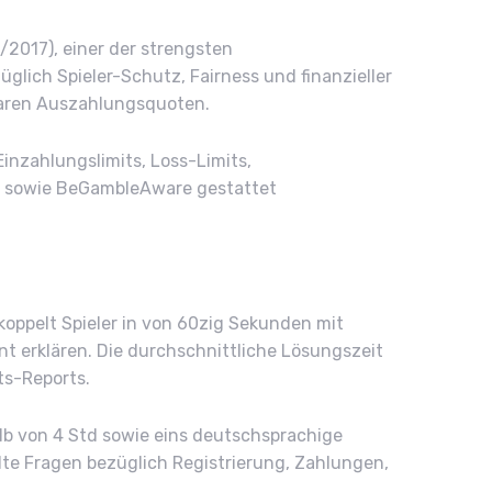
/2017), einer der strengsten
glich Spieler-Schutz, Fairness und finanzieller
baren Auszahlungsquoten.
Einzahlungslimits, Loss-Limits,
e sowie BeGambleAware gestattet
oppelt Spieler in von 60zig Sekunden mit
 erklären. Die durchschnittliche Lösungszeit
ts-Reports.
b von 4 Std sowie eins deutschsprachige
lte Fragen bezüglich Registrierung, Zahlungen,