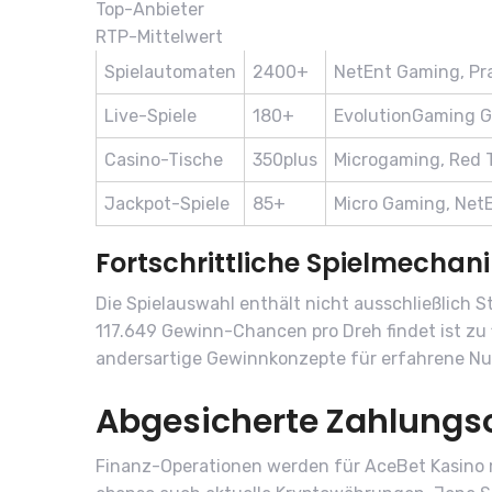
Top-Anbieter
RTP-Mittelwert
Spielautomaten
2400+
NetEnt Gaming, Pr
Live-Spiele
180+
EvolutionGaming G
Casino-Tische
350plus
Microgaming, Red 
Jackpot-Spiele
85+
Micro Gaming, Net
Fortschrittliche Spielmechani
Die Spielauswahl enthält nicht ausschließlich
117.649 Gewinn-Chancen pro Dreh findet ist zu 
andersartige Gewinnkonzepte für erfahrene Nu
Abgesicherte Zahlungs
Finanz-Operationen werden für AceBet Kasino m