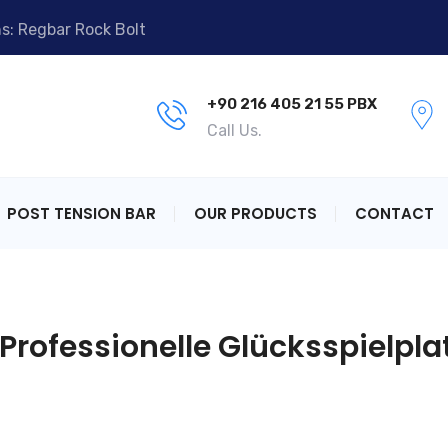
s: Regbar Rock Bolt
+90 216 405 21 55 PBX
Call Us.
POST TENSION BAR
OUR PRODUCTS
CONTACT
Professionelle Glücksspielpla