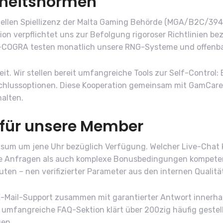
rheitsnormen
ziellen Spiellizenz der Malta Gaming Behörde (MGA/B2C/394
n verpflichtet uns zur Befolgung rigoroser Richtlinien bezü
 e-COGRA testen monatlich unsere RNG-Systeme und offen
it. Wir stellen bereit umfangreiche Tools zur Self-Control: 
chlussoptionen. Diese Kooperation gemeinsam mit GamCar
halten.
t für unsere Member
um um jene Uhr bezüglich Verfügung. Welcher Live-Chat k
he Anfragen als auch komplexe Bonusbedingungen kompetent
ten – nen verifizierter Parameter aus den internen Qualitä
-Mail-Support zusammen mit garantierter Antwort innerhal
 umfangreiche FAQ-Sektion klärt über 200zig häufig gestel
en.