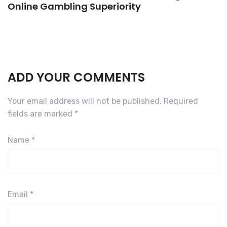
Online Gambling Superiority
ADD YOUR COMMENTS
Your email address will not be published.
Required
fields are marked
*
Name
*
Email
*