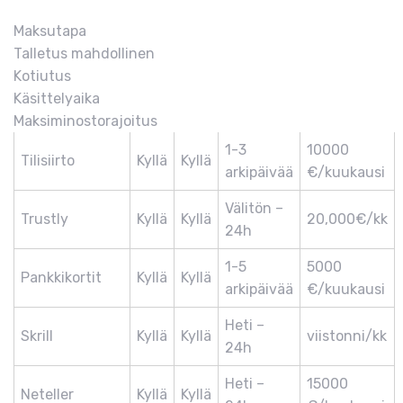
Maksutapa
Talletus mahdollinen
Kotiutus
Käsittelyaika
Maksiminostorajoitus
1-3
10000
Tilisiirto
Kyllä
Kyllä
arkipäivää
€/kuukausi
Välitön –
Trustly
Kyllä
Kyllä
20,000€/kk
24h
1-5
5000
Pankkikortit
Kyllä
Kyllä
arkipäivää
€/kuukausi
Heti –
Skrill
Kyllä
Kyllä
viistonni/kk
24h
Heti –
15000
Neteller
Kyllä
Kyllä