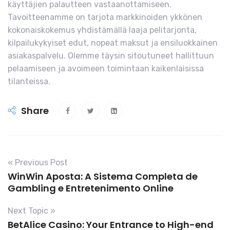
käyttäjien palautteen vastaanottamiseen.
Tavoitteenamme on tarjota markkinoiden ykkönen
kokonaiskokemus yhdistämällä laaja pelitarjonta,
kilpailukykyiset edut, nopeat maksut ja ensiluokkainen
asiakaspalvelu. Olemme täysin sitoutuneet hallittuun
pelaamiseen ja avoimeen toimintaan kaikenlaisissa
tilanteissa.
Share
« Previous Post
WinWin Aposta: A Sistema Completa de
Gambling e Entretenimento Online
Next Topic »
BetAlice Casino: Your Entrance to High-end