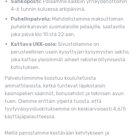
Sähköposti:
Palaamme kaikkiin yhteydenottoihin
4-6 tunnin kuluessa arkipäivinä.
Puhelinpalvelu:
Mahdollistamme maksuttoman
puhelinkanavan suomalaisille pelaajille, saatavilla
joka päivä klo 10:stä 22:aan.
Kattava UKK-osio:
Sivustollamme on
perusteellinen usein kysyttyjen kysymysten sektio,
joka kattaa yleisimmät aiheet rekisteröitymisestä
kotiutuksen.
Palvelutiimimme koostuu koulutetuista
ammattilaisista, ketkä tuntevat läpikotaisin
kasinopelien säännöt, bonusehdot ja teknisen avun
tuen. Olemme erittäin ylpeitä tuosta, että
tyytyväisyysluokituksemme on keskiarvoisesti 4,6/5
käyttäjäpalautteessa.
Meillä panostamme kestävään kehitykseen ja