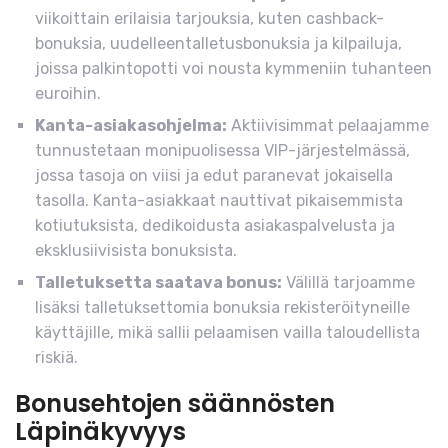
viikoittain erilaisia tarjouksia, kuten cashback-
bonuksia, uudelleentalletusbonuksia ja kilpailuja,
joissa palkintopotti voi nousta kymmeniin tuhanteen
euroihin.
Kanta-asiakasohjelma:
Aktiivisimmat pelaajamme
tunnustetaan monipuolisessa VIP-järjestelmässä,
jossa tasoja on viisi ja edut paranevat jokaisella
tasolla. Kanta-asiakkaat nauttivat pikaisemmista
kotiutuksista, dedikoidusta asiakaspalvelusta ja
eksklusiivisista bonuksista.
Talletuksetta saatava bonus:
Välillä tarjoamme
lisäksi talletuksettomia bonuksia rekisteröityneille
käyttäjille, mikä sallii pelaamisen vailla taloudellista
riskiä.
Bonusehtojen säännösten
Läpinäkyvyys