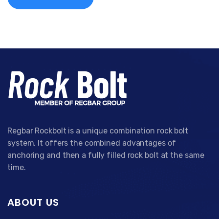
Regbar Rockbolt is a unique combination rock bolt
system. It offers the combined advantages of
anchoring and then a fully filled rock bolt at the same
time.
ABOUT US